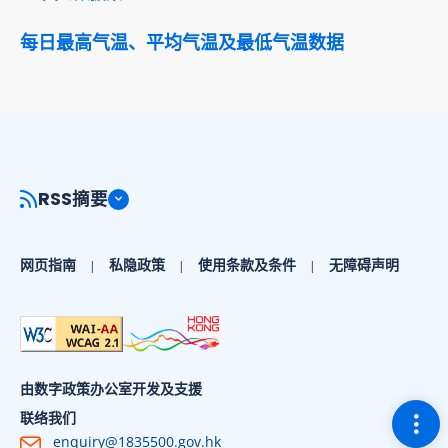
每日最高气温、平均气温及最低气温数据
RSS摘要
网页指南
私隐政策
使用条款及条件
无障碍声明
由数字政策办公室开发及支援
切换
联络我们
enquiry@1835500.gov.hk