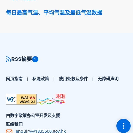
每日最高气温、平均气温及最低气温数据
RSS摘要
网页指南
私隐政策
使用条款及条件
无障碍声明
由数字政策办公室开发及支援
切换
联络我们
enquiry@1835500.gov.hk