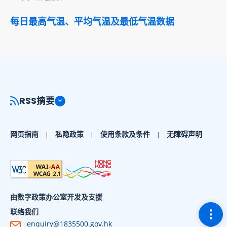
每日最高气温、平均气温及最低气温数据
RSS摘要
网页指南
私隐政策
使用条款及条件
无障碍声明
由数字政策办公室开发及支援
切换
联络我们
enquiry@1835500.gov.hk