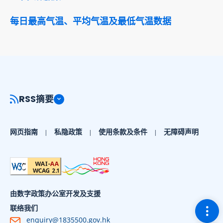
每日最高气温、平均气温及最低气温数据
RSS摘要
网页指南
私隐政策
使用条款及条件
无障碍声明
由数字政策办公室开发及支援
切换
联络我们
enquiry@1835500.gov.hk