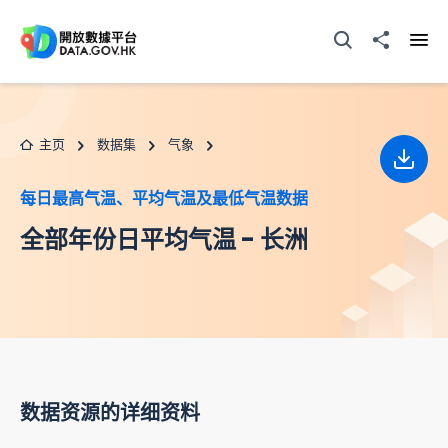
跳至主要内容
打开搜寻器
分享至
打开
主页
数据集
气象
下载
每日最高气温、平均气温及最低气温数据
全部年份日平均气温 - 长洲
数据资源的详细资料