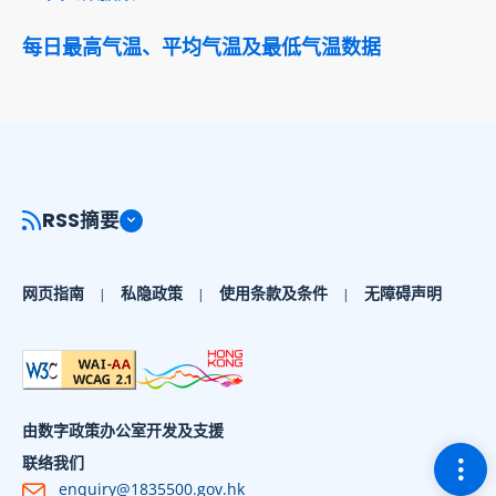
每日最高气温、平均气温及最低气温数据
RSS摘要
网页指南
私隐政策
使用条款及条件
无障碍声明
由数字政策办公室开发及支援
切换
联络我们
enquiry@1835500.gov.hk