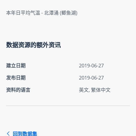
本年日平均气温 - 北潭涌 (鲫鱼湖)
数据资源的额外资讯
建立日期
2019-06-27
发布日期
2019-06-27
资料的语言
英文, 繁体中文
回到数据集