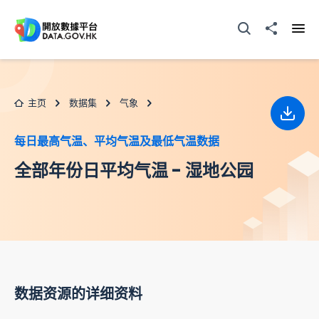
跳至主要内容
打开搜寻器
分享至
打开
主页
数据集
气象
下载
每日最高气温、平均气温及最低气温数据
全部年份日平均气温 - 湿地公园
数据资源的详细资料