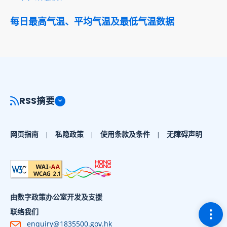
每日最高气温、平均气温及最低气温数据
RSS摘要
网页指南
私隐政策
使用条款及条件
无障碍声明
由数字政策办公室开发及支援
切换
联络我们
enquiry@1835500.gov.hk