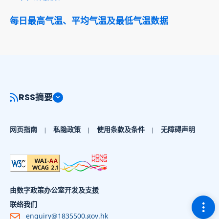
每日最高气温、平均气温及最低气温数据
RSS摘要
网页指南
私隐政策
使用条款及条件
无障碍声明
由数字政策办公室开发及支援
切换
联络我们
enquiry@1835500.gov.hk