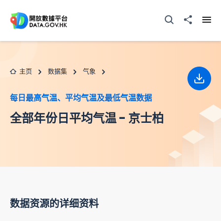
跳至主要内容
打开搜寻器
分享至
打开
主页
数据集
气象
下载
每日最高气温、平均气温及最低气温数据
全部年份日平均气温 - 京士柏
数据资源的详细资料