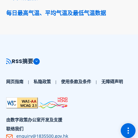
每日最高气温、平均气温及最低气温数据
RSS摘要
网页指南
私隐政策
使用条款及条件
无障碍声明
由数字政策办公室开发及支援
切换
联络我们
enquiry@1835500.gov.hk