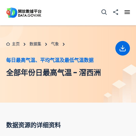
跳至主要内容
打开搜寻器
分享至
打开
主页
数据集
气象
下载
每日最高气温、平均气温及最低气温数据
全部年份日最高气温 - 滘西洲
数据资源的详细资料