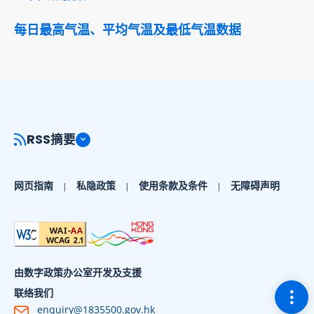
每日最高气温、平均气温及最低气温数据
RSS摘要
网页指南
私隐政策
使用条款及条件
无障碍声明
由数字政策办公室开发及支援
切换
联络我们
enquiry@1835500.gov.hk