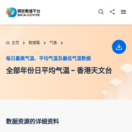
跳至主要内容
打开搜寻器
分享至
打开
主页
数据集
气象
下载
每日最高气温、平均气温及最低气温数据
全部年份日平均气温 - 香港天文台
数据资源的详细资料