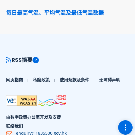
每日最高气温、平均气温及最低气温数据
RSS摘要
网页指南
私隐政策
使用条款及条件
无障碍声明
由数字政策办公室开发及支援
切换
联络我们
enquiry@1835500.gov.hk