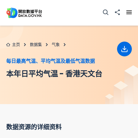
跳至主要内容
打开搜寻器
分享至
打开
主页
数据集
气象
下载
每日最高气温、平均气温及最低气温数据
本年日平均气温 - 香港天文台
数据资源的详细资料