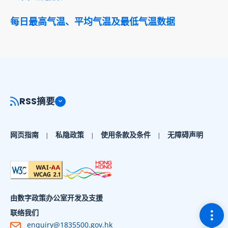
每日最高气温、平均气温及最低气温数据
RSS摘要
网页指南
私隐政策
使用条款及条件
无障碍声明
由数字政策办公室开发及支援
切换
联络我们
enquiry@1835500.gov.hk