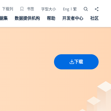
打开搜寻器
分享至
下载列
书签
字型大小
Eng
繁
据集
数据提供机构
帮助
开发者中心
社区
下载