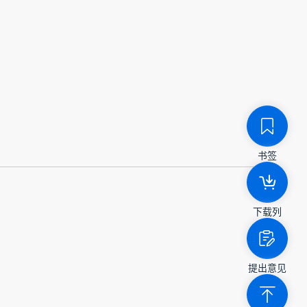
书签
下载列
提出意见