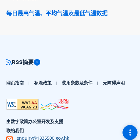
每日最高气温、平均气温及最低气温数据
RSS摘要
网页指南
私隐政策
使用条款及条件
无障碍声明
由数字政策办公室开发及支援
切换
联络我们
enquiry@1835500.gov.hk