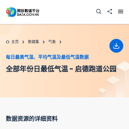
跳至主要内容
打开搜寻器
分享至
打开
主页
数据集
气象
下载
每日最高气温、平均气温及最低气温数据
全部年份日最低气温 - 启德跑道公园
数据资源的详细资料