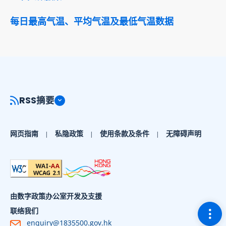
每日最高气温、平均气温及最低气温数据
RSS摘要
网页指南
私隐政策
使用条款及条件
无障碍声明
由数字政策办公室开发及支援
切换
联络我们
enquiry@1835500.gov.hk