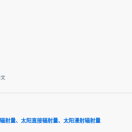
中文
总辐射量、太阳直接辐射量、太阳漫射辐射量