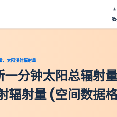
数
量、太阳漫射辐射量
新一分钟太阳总辐射
辐射量 (空间数据格