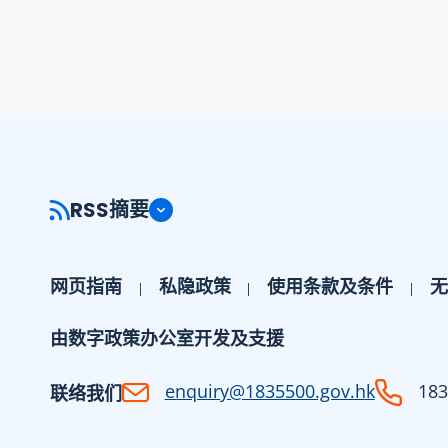
RSS摘要
网页指南
私隐政策
使用条款及条件
无
由数字政策办公室开发及支援
enquiry@1835500.gov.hk
183
联络我们