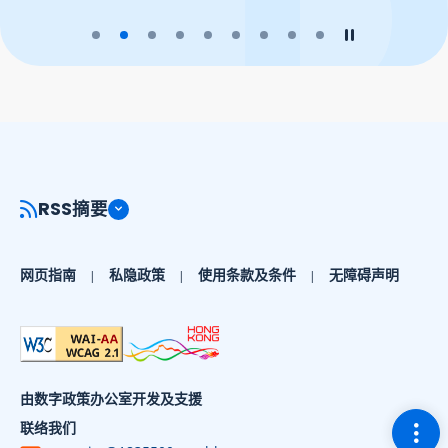
播放幻灯片
暂停幻灯片
RSS摘要
网页指南
私隐政策
使用条款及条件
无障碍声明
由数字政策办公室开发及支援
切换
联络我们