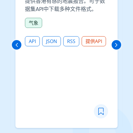
提供香港有感的地震报告。可于数
据集API中下载多种文件格式。
气象
API
JSON
RSS
提供API