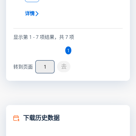
详情
显示第
1 - 7
项结果，共
7
项
1
去
转到页面
下载历史数据