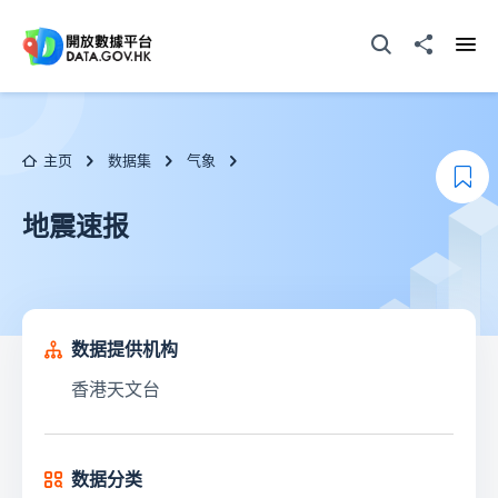
跳至主要内容
打开搜寻器
分享至
打开
主页
数据集
气象
添
地震速报
数据提供机构
香港天文台
数据分类