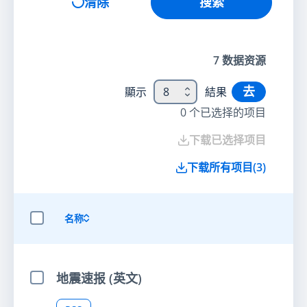
清除
搜索
7
数据资源
去
顯示
8
結果
0
个已选择的项目
下载已选择项目
下载所有项目
(
3
)
名称
选择全部项目
地震速报 (英文)
选择项目