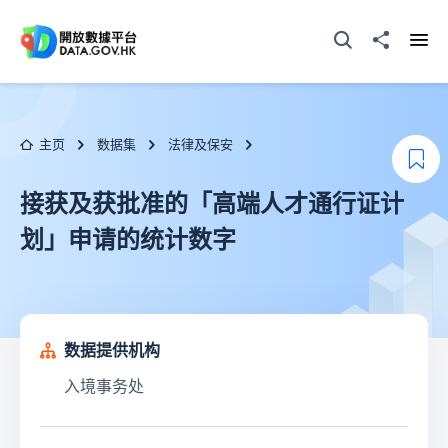
跳至主要内容
打开搜寻器
分享至
打开
主页
数据集
法律及保安
添
接获及获批准的「高端人才通行证计
划」申请的统计数字
数据提供机构
入境事务处