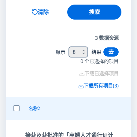
搜索
清除
搜索
3
数据资源
去
顯示
8
結果
0
个已选择的项目
下载已选择项目
下载所有项目
(
3
)
名称
选择全部项目
接获及获批准的「高端人才通行证计