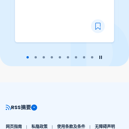
播放幻灯片
暂停幻灯片
RSS摘要
网页指南
私隐政策
使用条款及条件
无障碍声明