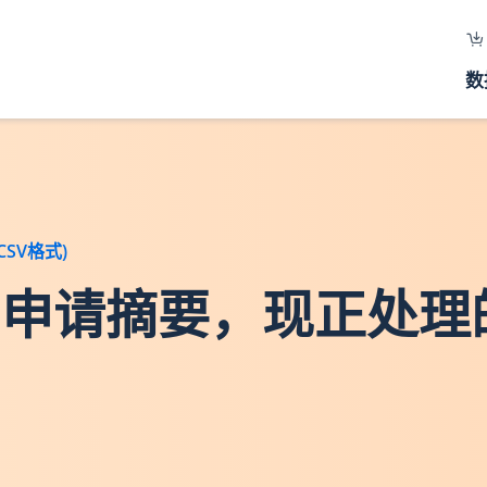
数
SV格式)
地交易申请摘要，现正处理