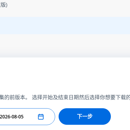
版)
集的前版本。 选择开始及结束日期然后选择你想要下载
下一步
择结束日期