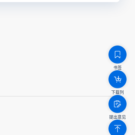
书签
下载列
提出意见