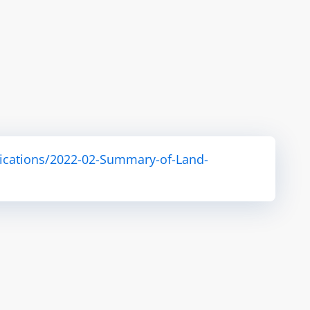
ications/2022-02-Summary-of-Land-