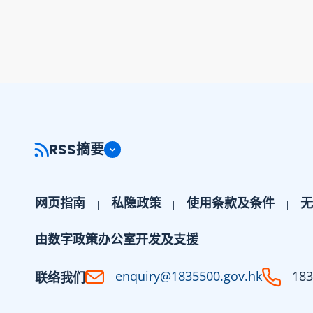
RSS摘要
网页指南
私隐政策
使用条款及条件
无
由数字政策办公室开发及支援
enquiry@1835500.gov.hk
183
联络我们