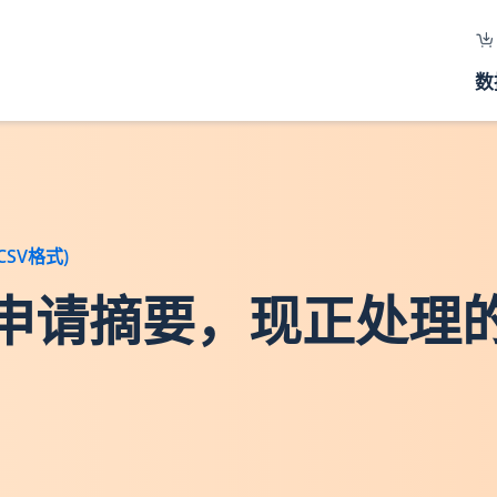
数
SV格式)
交易申请摘要，现正处理