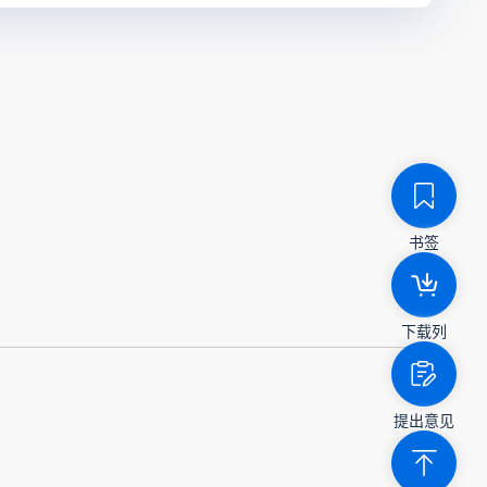
书签
下载列
提出意见