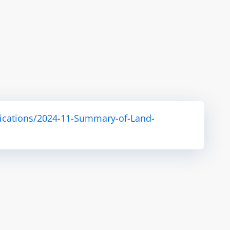
ications/2024-11-Summary-of-Land-