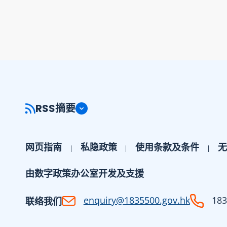
RSS摘要
网页指南
私隐政策
使用条款及条件
无
由数字政策办公室开发及支援
enquiry@1835500.gov.hk
183
联络我们