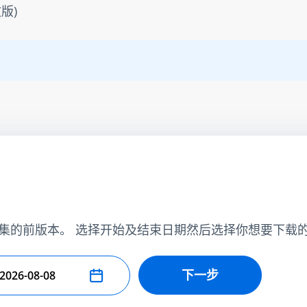
版)
集的前版本。 选择开始及结束日期然后选择你想要下载
下一步
择结束日期