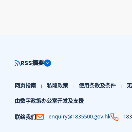
RSS摘要
网页指南
私隐政策
使用条款及条件
无
由数字政策办公室开发及支援
enquiry@1835500.gov.hk
183
联络我们