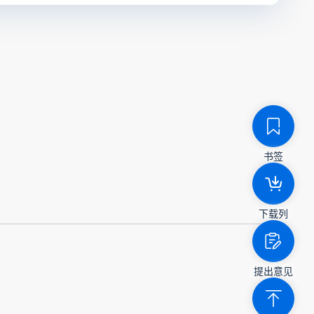
书签
下载列
提出意见