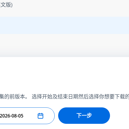
文版)
集的前版本。 选择开始及结束日期然后选择你想要下载
下一步
择结束日期