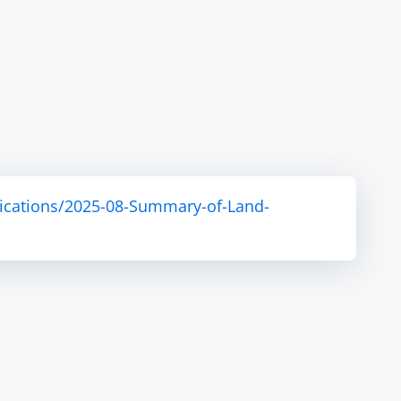
ications/2025-08-Summary-of-Land-