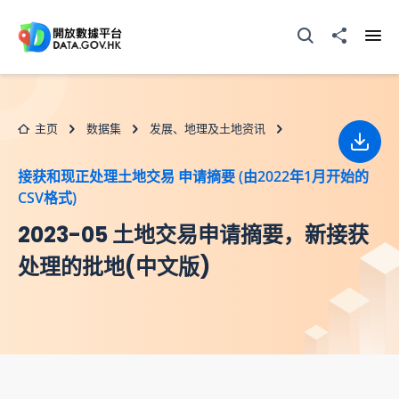
跳至主要内容
打开搜寻器
分享至
打开
主页
数据集
发展、地理及土地资讯
下载
接获和现正处理土地交易 申请摘要 (由2022年1月开始的
CSV格式)
2023-05 土地交易申请摘要，新接获
处理的批地(中文版)