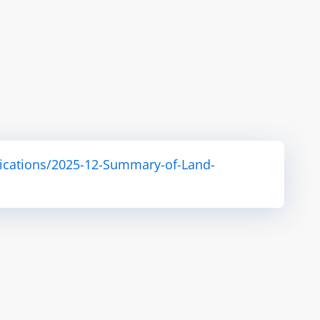
ications/2025-12-Summary-of-Land-