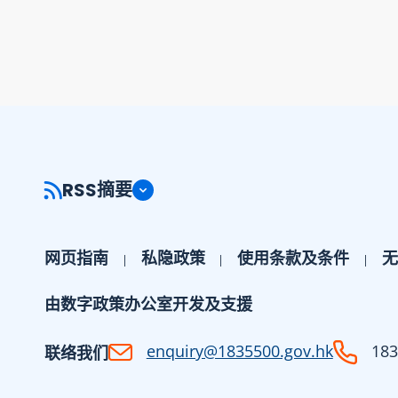
RSS摘要
网页指南
私隐政策
使用条款及条件
无
由数字政策办公室开发及支援
enquiry@1835500.gov.hk
183
联络我们