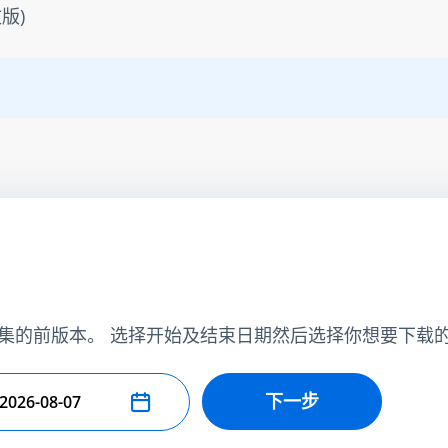
版)
集的前版本。 选择开始及结束日期然后选择你想要下载
下一步
择结束日期