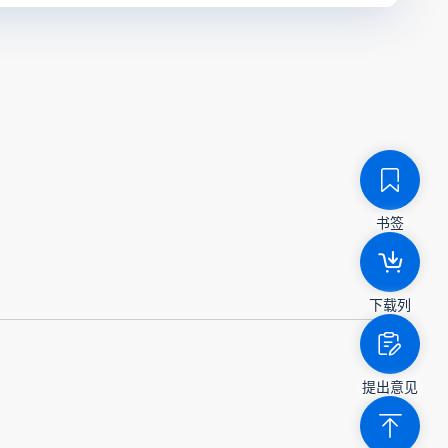
书签
下载列
提出意见