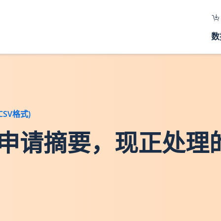
数
SV格式)
地交易申请摘要，现正处理