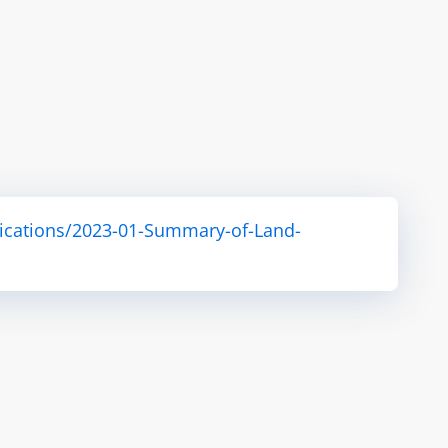
ications/2023-01-Summary-of-Land-