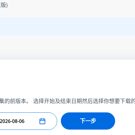
版)
集的前版本。 选择开始及结束日期然后选择你想要下载
下一步
择结束日期