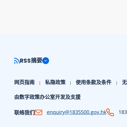
RSS摘要
网页指南
私隐政策
使用条款及条件
无
由数字政策办公室开发及支援
enquiry@1835500.gov.hk
183
联络我们