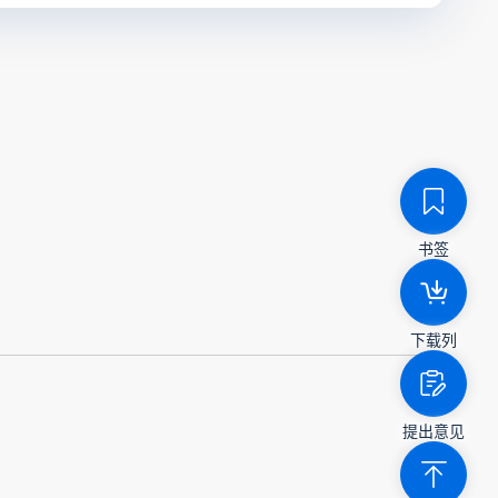
书签
下载列
提出意见