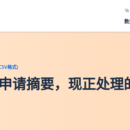
数
SV格式)
地交易申请摘要，现正处理