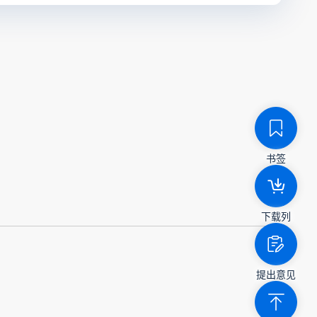
书签
下载列
提出意见