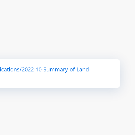
ications/2022-10-Summary-of-Land-