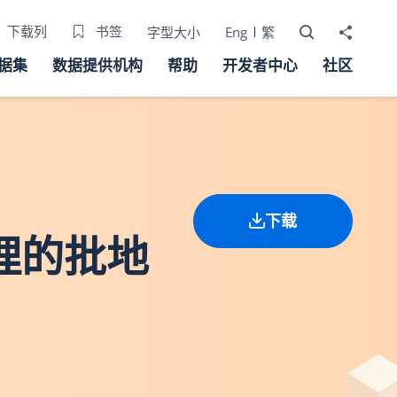
打开搜寻器
分享至
下载列
书签
字型大小
Eng
繁
据集
数据提供机构
帮助
开发者中心
社区
下载
处理的批地