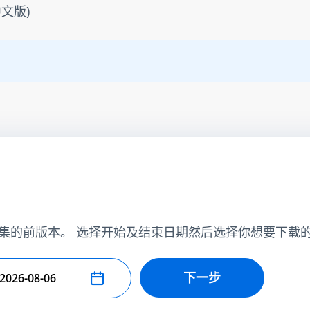
文版)
集的前版本。 选择开始及结束日期然后选择你想要下载
下一步
择结束日期