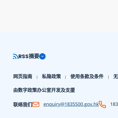
RSS摘要
网页指南
私隐政策
使用条款及条件
无
由数字政策办公室开发及支援
enquiry@1835500.gov.hk
183
联络我们