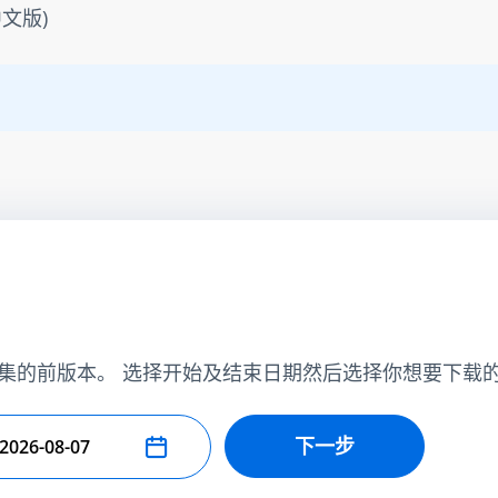
文版)
集的前版本。 选择开始及结束日期然后选择你想要下载
下一步
择结束日期