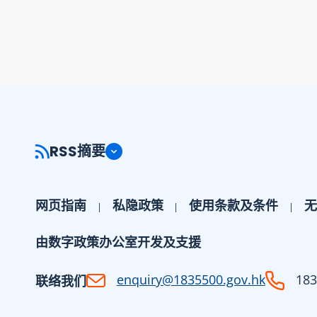
RSS摘要
网页指南
私隐政策
使用条款及条件
无
由数字政策办公室开发及支援
enquiry@1835500.gov.hk
183
联络我们