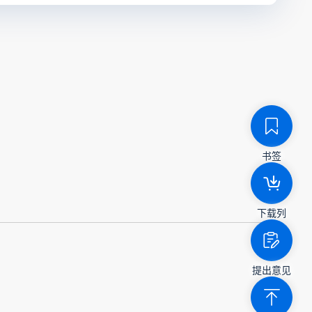
书签
下载列
提出意见