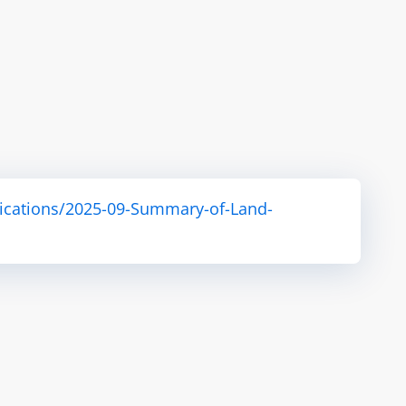
ications/2025-09-Summary-of-Land-