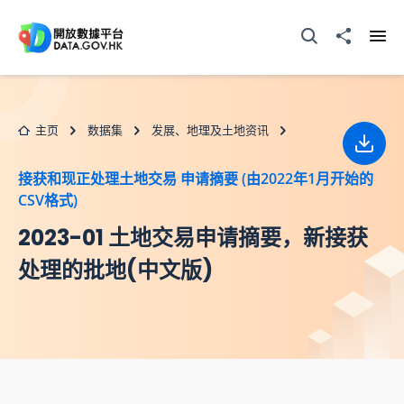
跳至主要内容
打开搜寻器
分享至
打开
主页
数据集
发展、地理及土地资讯
下载
接获和现正处理土地交易 申请摘要 (由2022年1月开始的
CSV格式)
2023-01 土地交易申请摘要，新接获
处理的批地(中文版)