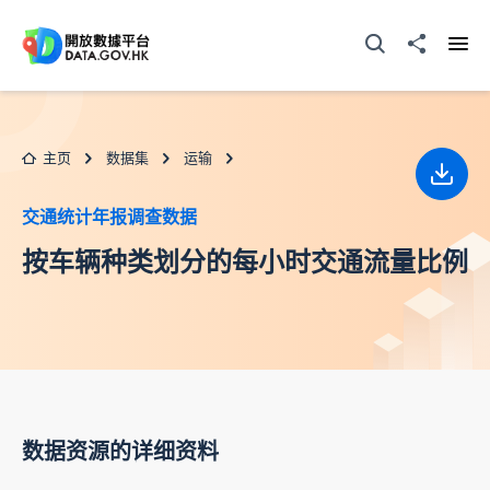
跳至主要内容
打开搜寻器
分享至
打开
主页
数据集
运输
下载
交通统计年报调查数据
按车辆种类划分的每小时交通流量比例
数据资源的详细资料