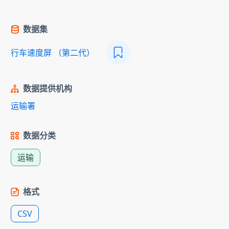
数据集
行车速度屏 （第二代）
数据提供机构
运输署
数据分类
运输
格式
CSV