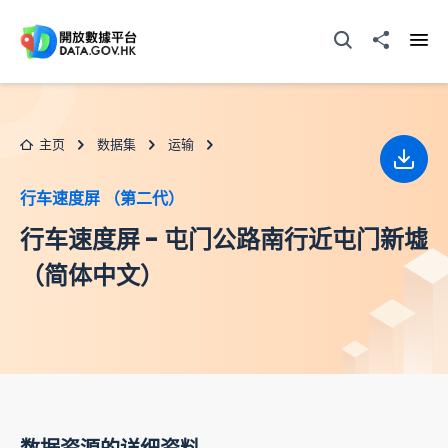
跳至主要内容
打开搜寻器
分享至
打开
主页
数据集
运输
下载
行车速度屏 （第二代）
行车速度屏 - 屯门公路南行近屯门新墟
（简体中文）