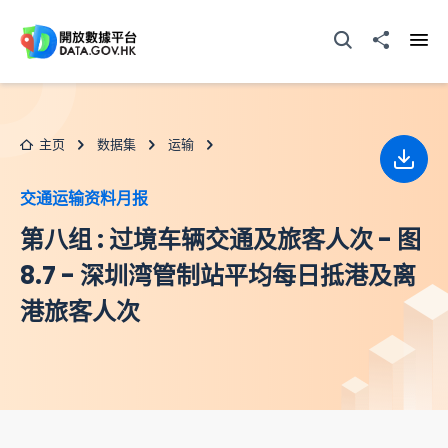
跳至主要内容
打开搜寻器
分享至
打开
主页
数据集
运输
下载
交通运输资料月报
第八组 : 过境车辆交通及旅客人次 - 图
8.7 - 深圳湾管制站平均每日抵港及离
港旅客人次