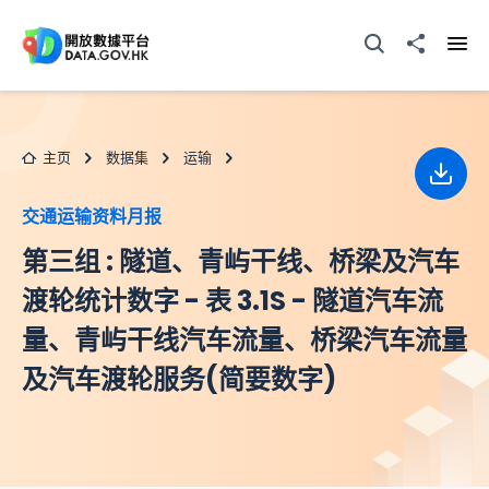
跳至主要内容
打开搜寻器
分享至
打开
主页
数据集
运输
下载
交通运输资料月报
第三组 : 隧道、青屿干线、桥梁及汽车
渡轮统计数字 - 表 3.1S - 隧道汽车流
量、青屿干线汽车流量、桥梁汽车流量
及汽车渡轮服务(简要数字)