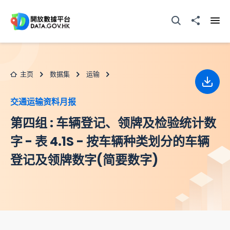
跳至主要内容
打开搜寻器
分享至
打开
主页
数据集
运输
下载
交通运输资料月报
第四组 : 车辆登记、领牌及检验统计数
字 - 表 4.1S - 按车辆种类划分的车辆
登记及领牌数字(简要数字)