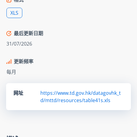
XLS
最后更新日期
31/07/2026
更新频率
每月
网址
https://www.td.gov.hk/datagovhk_t
d/mttd/resources/table41s.xls