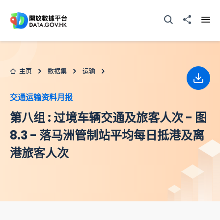
跳至主要内容
打开搜寻器
分享至
打开
主页
数据集
运输
下载
交通运输资料月报
第八组 : 过境车辆交通及旅客人次 - 图
8.3 - 落马洲管制站平均每日抵港及离
港旅客人次