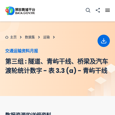
跳至主要内容
打开搜寻器
分享至
打开
主页
数据集
运输
下载
交通运输资料月报
第三组 : 隧道、青屿干线、桥梁及汽车
渡轮统计数字 - 表 3.3 (a) - 青屿干线