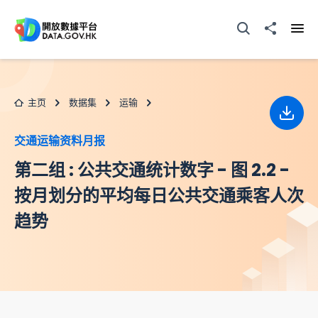
跳至主要内容
打开搜寻器
分享至
打开
主页
数据集
运输
下载
交通运输资料月报
第二组 : 公共交通统计数字 - 图 2.2 -
按月划分的平均每日公共交通乘客人次
趋势