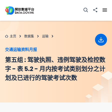
跳至主要内容
打开搜寻器
分享至
打开
主页
数据集
运输
下载
交通运输资料月报
第五组 : 驾驶执照、违例驾驶及检控数
字 - 表 5.2 - 月内按考试类别划分之计
划及已进行的驾驶考试次数