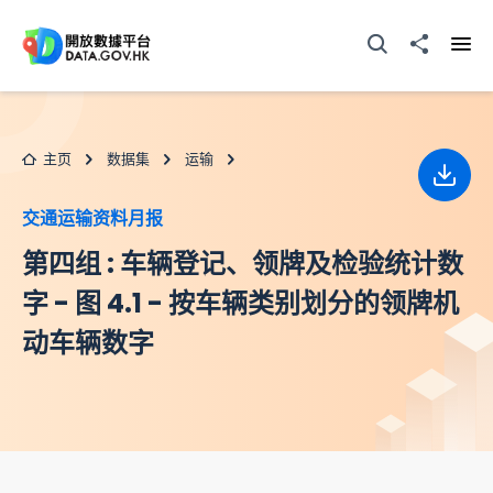
跳至主要内容
打开搜寻器
分享至
打开
主页
数据集
运输
下载
交通运输资料月报
第四组 : 车辆登记、领牌及检验统计数
字 - 图 4.1 - 按车辆类别划分的领牌机
动车辆数字