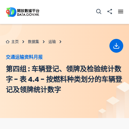
跳至主要内容
打开搜寻器
分享至
打开
主页
数据集
运输
下载
交通运输资料月报
第四组 : 车辆登记、领牌及检验统计数
字 - 表 4.4 - 按燃料种类划分的车辆登
记及领牌统计数字