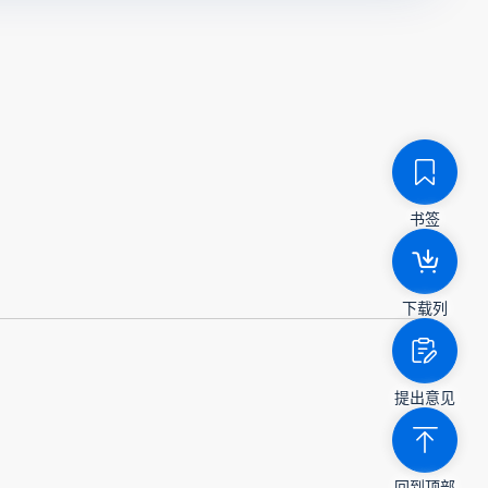
书签
下载列
提出意见
回到顶部