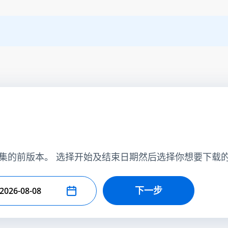
集的前版本。 选择开始及结束日期然后选择你想要下载
下一步
择结束日期