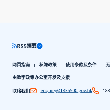
RSS摘要
网页指南
私隐政策
使用条款及条件
无
由数字政策办公室开发及支援
enquiry@1835500.gov.hk
183
联络我们