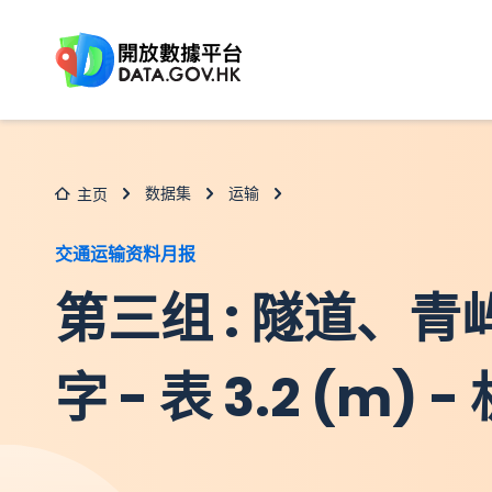
跳至主要内容
数据集
运输
主页
交通运输资料月报
第三组 : 隧道、
字 - 表 3.2 (m)