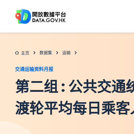
跳至主要内容
数据集
运输
主页
交通运输资料月报
第二组 : 公共交通统
渡轮平均每日乘客