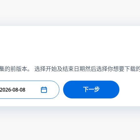
集的前版本。 选择开始及结束日期然后选择你想要下载
下一步
择结束日期