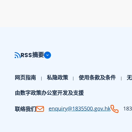
RSS摘要
网页指南
私隐政策
使用条款及条件
无
由数字政策办公室开发及支援
enquiry@1835500.gov.hk
183
联络我们