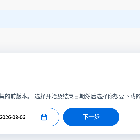
集的前版本。 选择开始及结束日期然后选择你想要下载
下一步
择结束日期