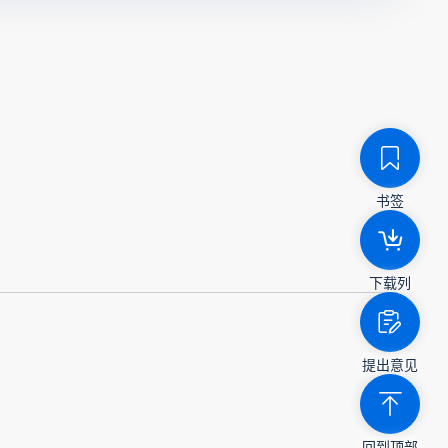
书签
下载列
提出意见
回到顶部