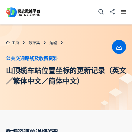
跳至主要内容
打开搜寻器
分享至
打开
主页
数据集
运输
下载
公共交通路线及收费资料
山顶缆车站位置坐标的更新记录（英文
／繁体中文／简体中文）