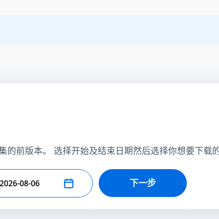
集的前版本。 选择开始及结束日期然后选择你想要下载
下一步
择结束日期