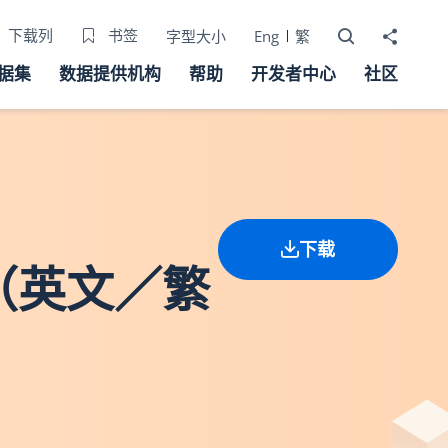
打开搜寻器
分享至
下载列
书签
字型大小
Eng
繁
据集
数据提供机构
帮助
开发者中心
社区
下载
（英文／繁