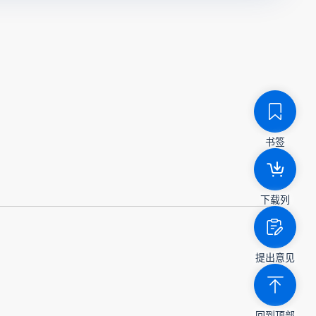
书签
下载列
提出意见
回到顶部