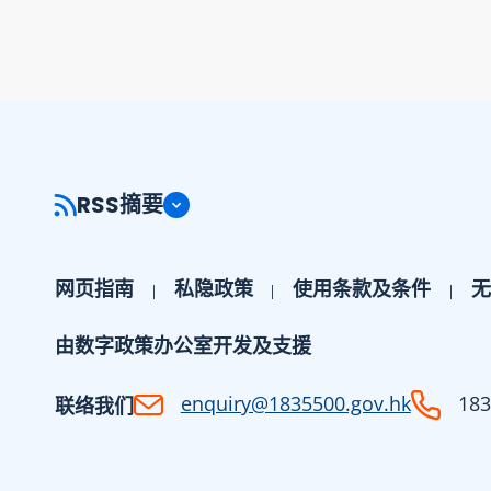
RSS摘要
网页指南
私隐政策
使用条款及条件
无
由数字政策办公室开发及支援
enquiry@1835500.gov.hk
183
联络我们