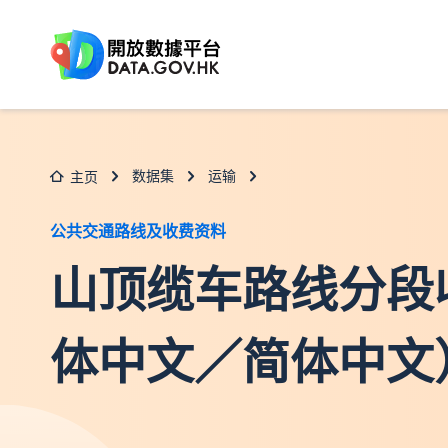
跳至主要内容
数据集
运输
主页
公共交通路线及收费资料
山顶缆车路线分段
体中文／简体中文