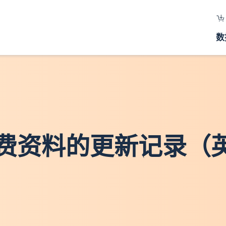
数
费资料的更新记录（