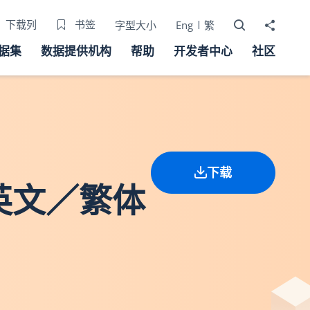
打开搜寻器
分享至
下载列
书签
字型大小
Eng
繁
据集
数据提供机构
帮助
开发者中心
社区
下载
英文／繁体