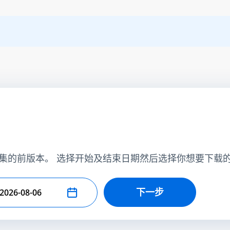
集的前版本。 选择开始及结束日期然后选择你想要下载
下一步
择结束日期