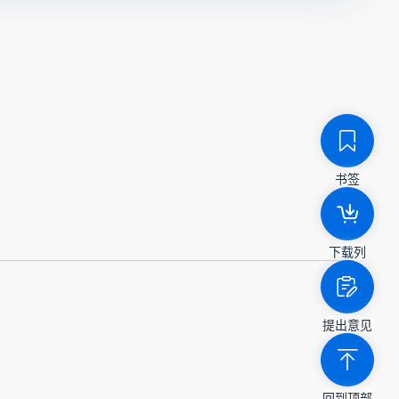
书签
下载列
提出意见
回到顶部