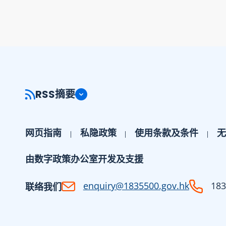
RSS摘要
网页指南
私隐政策
使用条款及条件
无
由数字政策办公室开发及支援
enquiry@1835500.gov.hk
183
联络我们