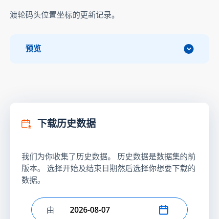
渡轮码头位置坐标的更新记录。
预览
下载历史数据
我们为你收集了历史数据。 历史数据是数据集的前
版本。 选择开始及结束日期然后选择你想要下载的
数据。
由
选择开始日期