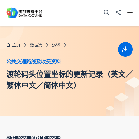
跳至主要内容
打开搜寻器
分享至
打开
主页
数据集
运输
下载
公共交通路线及收费资料
渡轮码头位置坐标的更新记录（英文／
繁体中文／简体中文）