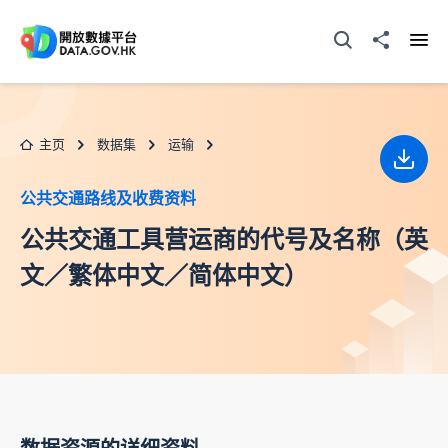
跳至主要内容
打开搜寻器
分享至
打开
主页
数据集
运输
下载
公共交通路线及收费资料
公共交通工具营运商的代号及名称（英
文／繁体中文／简体中文）