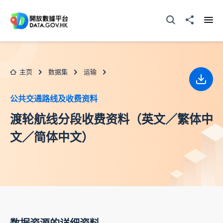
跳至主要内容
打开搜寻器
分享至
打开
主页
数据集
运输
下载
公共交通路线及收费资料
渡轮航线分段收费资料（英文／繁体中
文／简体中文）