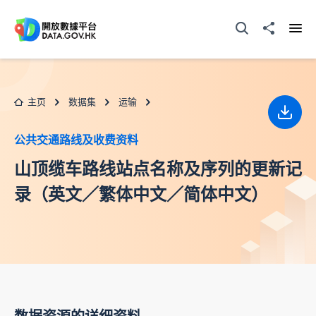
跳至主要内容
打开搜寻器
分享至
打开
主页
数据集
运输
下载
公共交通路线及收费资料
山顶缆车路线站点名称及序列的更新记
录（英文／繁体中文／简体中文）