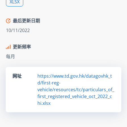
XLSX
最后更新日期
10/11/2022
更新频率
每月
网址
https://www.td.gov.hk/datagovhk_t
d/first-reg-
vehicle/resources/tc/particulars_of_
first_registered_vehicle_oct_2022_c
hi.xlsx