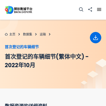
跳至主要内容
打开搜寻器
分享至
打开
主页
数据集
运输
下载
首次登记的车辆细节
首次登记的车辆细节(繁体中文) -
2022年10月