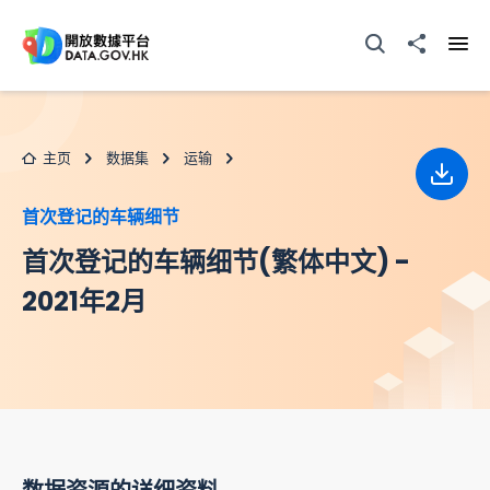
跳至主要内容
打开搜寻器
分享至
打开
主页
数据集
运输
下载
首次登记的车辆细节
首次登记的车辆细节(繁体中文) -
2021年2月